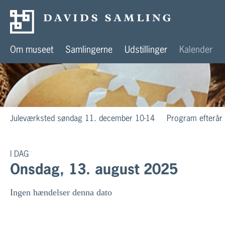
Om museet
Samlingerne
Udstillinger
Kalender
Juleværksted søndag 11. december 10-14
Program efterår
I DAG
Onsdag, 13. august 2025
Ingen hændelser denna dato