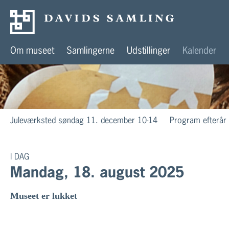
Om museet
Samlingerne
Udstillinger
Kalender
Juleværksted søndag 11. december 10-14
Program efterår
I DAG
Mandag, 18. august 2025
Museet er lukket