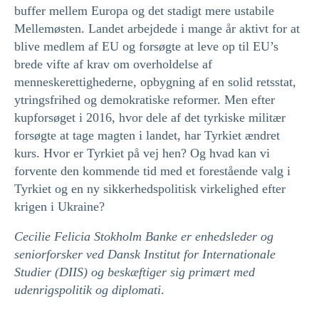
buffer mellem Europa og det stadigt mere ustabile
Mellemøsten. Landet arbejdede i mange år aktivt for at
blive medlem af EU og forsøgte at leve op til EU’s
brede vifte af krav om overholdelse af
menneskerettighederne, opbygning af en solid retsstat,
ytringsfrihed og demokratiske reformer. Men efter
kupforsøget i 2016, hvor dele af det tyrkiske militær
forsøgte at tage magten i landet, har Tyrkiet ændret
kurs. Hvor er Tyrkiet på vej hen? Og hvad kan vi
forvente den kommende tid med et forestående valg i
Tyrkiet og en ny sikkerhedspolitisk virkelighed efter
krigen i Ukraine?
Cecilie Felicia Stokholm Banke er enhedsleder og
seniorforsker ved Dansk Institut for Internationale
Studier (
DIIS
) og beskæftiger sig primært med
udenrigspolitik og diplomati
.