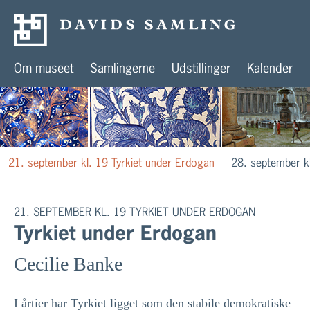
Om museet
Samlingerne
Udstillinger
Kalender
21. september kl. 19 Tyrkiet under Erdogan
28. september k
21. SEPTEMBER KL. 19 TYRKIET UNDER ERDOGAN
Tyrkiet under Erdogan
Cecilie Banke
I årtier har Tyrkiet ligget som den stabile demokratiske