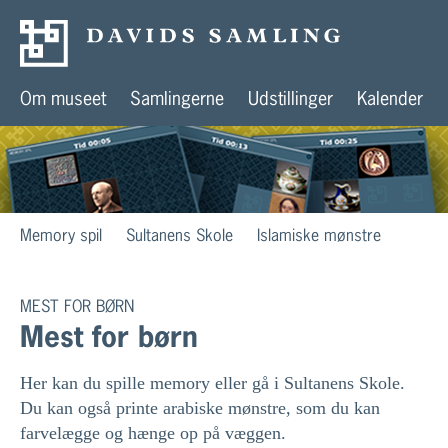
Om museet
Samlingerne
Udstillinger
Kalender
Memory spil
Sultanens Skole
Islamiske mønstre
MEST FOR BØRN
Mest for børn
Her kan du spille memory eller gå i Sultanens Skole.
Du kan også printe arabiske mønstre, som du kan
farvelægge og hænge op på væggen.