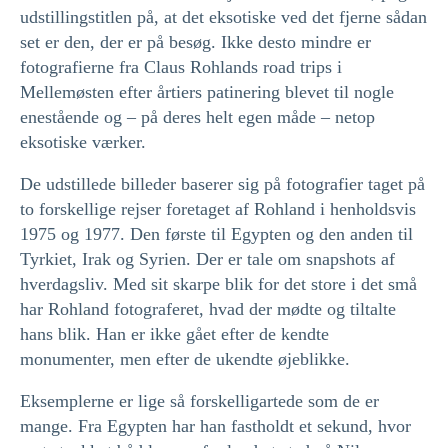
udstillingstitlen på, at det eksotiske ved det fjerne sådan
set er den, der er på besøg. Ikke desto mindre er
fotografierne fra Claus Rohlands road trips i
Mellemøsten efter årtiers patinering blevet til nogle
enestående og – på deres helt egen måde – netop
eksotiske værker.
De udstillede billeder baserer sig på fotografier taget på
to forskellige rejser foretaget af Rohland i henholdsvis
1975 og 1977. Den første til Egypten og den anden til
Tyrkiet, Irak og Syrien. Der er tale om snapshots af
hverdagsliv. Med sit skarpe blik for det store i det små
har Rohland fotograferet, hvad der mødte og tiltalte
hans blik. Han er ikke gået efter de kendte
monumenter, men efter de ukendte øjeblikke.
Eksemplerne er lige så forskelligartede som de er
mange. Fra Egypten har han fastholdt et sekund, hvor