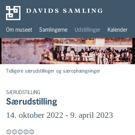
Om museet
Samlingerne
Udstillinger
Kalender
Tidligere særudstillinger og særophængninger
SÆRUDSTILLING
Særudstilling
14. oktober 2022 - 9. april 2023
😊😊😊😊😊