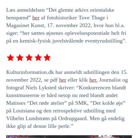
Læs anmeldelsen “Det glemte arkivs orientalske
benspænd”
her
af fotohistoriker Tove Thage i
Magasinet Kunst, 17. november 2022, hvor hun bl.a.
siger: “her sættes øjnenes oplevelsespotentiale helt fri
på en kemisk-fysisk juvelstrålende eventyrudstilling”.
Kulturinformation.dk har anmeldt udstillingen den 15.
november 2022, se pdf
her
eller klik
her.
Journalist og
fotograf Niels Lyksted skriver: “Konkurrencen blandt
kunstmuseerne er hård netop nu med blandt andet
Matisses “Det røde atelier” på
SMK
, “Det kolde øje”
på Louisiana og den retrospektive udstilling med
Vilhelm Lundstrøm på Ordrupgaard. Men gå endelig
ikke glip af denne lille perle.”