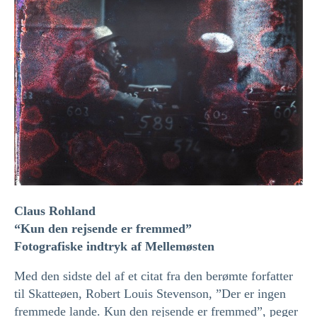
Claus Rohland
“Kun den rejsende er fremmed”
Fotografiske indtryk af Mellemøsten
Med den sidste del af et citat fra den berømte forfatter
til Skatteøen, Robert Louis Stevenson, ”Der er ingen
fremmede lande. Kun den rejsende er fremmed”, peger