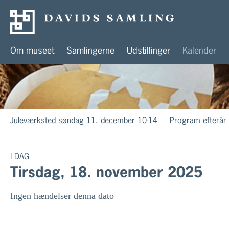
Om museet
Samlingerne
Udstillinger
Kalender
Juleværksted søndag 11. december 10-14
Program efterår
I DAG
Tirsdag, 18. november 2025
Ingen hændelser denna dato