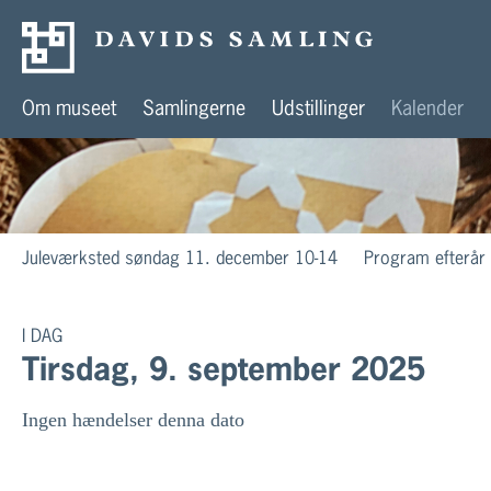
Om museet
Samlingerne
Udstillinger
Kalender
Juleværksted søndag 11. december 10-14
Program efterår
I DAG
Tirsdag, 9. september 2025
Ingen hændelser denna dato