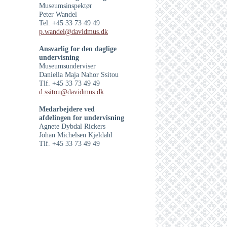
Museumsinspektør
Peter Wandel
Tel. +45 33 73 49 49
p.wandel@davidmus.dk
Ansvarlig for den daglige
undervisning
Museumsunderviser
Daniella Maja Nahor Ssitou
Tlf. +45 33 73 49 49
d.ssitou@davidmus.dk
Medarbejdere ved
afdelingen for undervisning
Agnete Dybdal Rickers
Johan Michelsen Kjeldahl
Tlf. +45 33 73 49 49