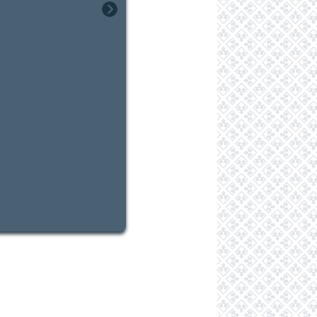
Næste