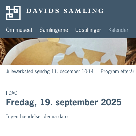
Om museet
Samlingerne
Udstillinger
Kalender
Juleværksted søndag 11. december 10-14
Program efterår
I DAG
Fredag, 19. september 2025
Ingen hændelser denna dato