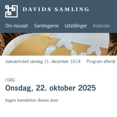
Om museet
Samlingerne
Udstillinger
Kalender
Juleværksted søndag 11. december 10-14
Program efterår
I DAG
Onsdag, 22. oktober 2025
Ingen hændelser denna dato