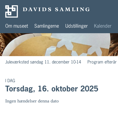
Om museet
Samlingerne
Udstillinger
Kalender
Juleværksted søndag 11. december 10-14
Program efterår
I DAG
Torsdag, 16. oktober 2025
Ingen hændelser denna dato