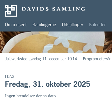
Om museet
Samlingerne
Udstillinger
Kalender
Juleværksted søndag 11. december 10-14
Program efterår
I DAG
Fredag, 31. oktober 2025
Ingen hændelser denna dato