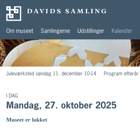
Om museet
Samlingerne
Udstillinger
Kalender
Juleværksted søndag 11. december 10-14
Program efterår
I DAG
Mandag, 27. oktober 2025
Museet er lukket