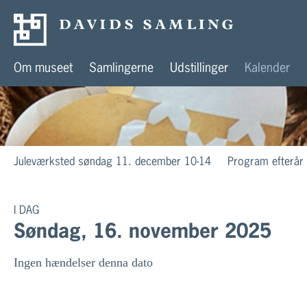
Om museet
Samlingerne
Udstillinger
Kalender
Juleværksted søndag 11. december 10-14
Program efterår
I DAG
Søndag, 16. november 2025
Ingen hændelser denna dato