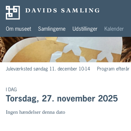
Om museet
Samlingerne
Udstillinger
Kalender
Juleværksted søndag 11. december 10-14
Program efterår
I DAG
Torsdag, 27. november 2025
Ingen hændelser denna dato