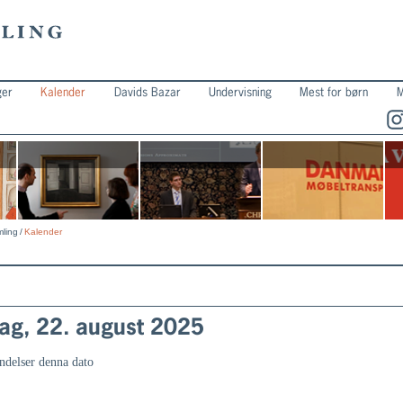
ger
Kalender
Davids Bazar
Undervisning
Mest for børn
M
ling
/
Kalender
ag, 22. august 2025
ndelser denna dato