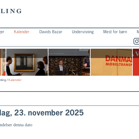
ger
Kalender
Davids Bazar
Undervisning
Mest for børn
M
ling
/
Kalender
ag, 23. november 2025
ndelser denna dato