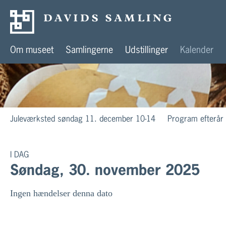
Om museet
Samlingerne
Udstillinger
Kalender
Juleværksted søndag 11. december 10-14
Program efterår
I DAG
Søndag, 30. november 2025
Ingen hændelser denna dato