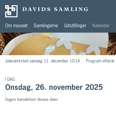
Om museet
Samlingerne
Udstillinger
Kalender
Juleværksted søndag 11. december 10-14
Program efterår
I DAG
Onsdag, 26. november 2025
Ingen hændelser denna dato