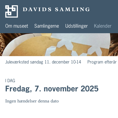
Om museet
Samlingerne
Udstillinger
Kalender
Juleværksted søndag 11. december 10-14
Program efterår
I DAG
Fredag, 7. november 2025
Ingen hændelser denna dato